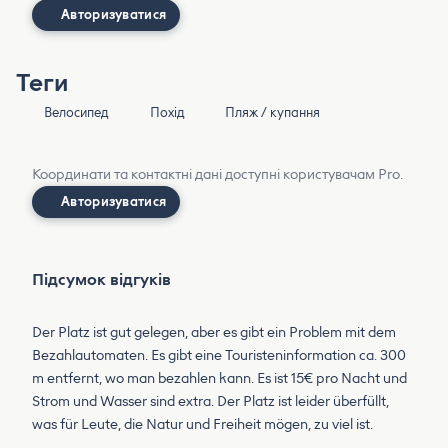
Авторизуватися
Теги
Велосипед
Похід
Пляж / купання
Координати та контактні дані доступні користувачам Pro.
Авторизуватися
Підсумок відгуків
Der Platz ist gut gelegen, aber es gibt ein Problem mit dem
Bezahlautomaten. Es gibt eine Touristeninformation ca. 300
m entfernt, wo man bezahlen kann. Es ist 15€ pro Nacht und
Strom und Wasser sind extra. Der Platz ist leider überfüllt,
was für Leute, die Natur und Freiheit mögen, zu viel ist.