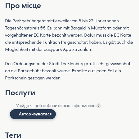
Про місце
Die Parkgebühr geht mittlerweile von 8 bis 22 Uhr erhoben.
Tageshöchstpreis 5€. Es kann mit Bargeld in Münzform oder mit
vorgehaltener EC Karte bezahlt werden. Dafür muss die EC Karte
die entsprechende Funktion freigeschaltet haben. Es gibt auch die
Möglichkeit mit der easypark App zu zahlen.
Das Ordnungsamt der Stadt Tecklenburg prüft sehr gewissenhaft
ob die Parkgebühr bezahlt wurde. Es sollte auf jeden Fall ein
Parkschein gezogen werden.
Послуги
Увійдіть, щоб побачити всю інформацію
?
Авторизуватися
Теги