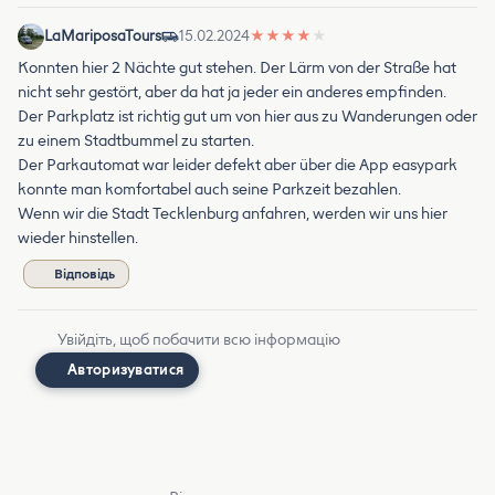
LaMariposaTours
15.02.2024
★
★
★
★
★
Konnten hier 2 Nächte gut stehen. Der Lärm von der Straße hat
nicht sehr gestört, aber da hat ja jeder ein anderes empfinden.
Der Parkplatz ist richtig gut um von hier aus zu Wanderungen oder
zu einem Stadtbummel zu starten.
Der Parkautomat war leider defekt aber über die App easypark
konnte man komfortabel auch seine Parkzeit bezahlen.
Wenn wir die Stadt Tecklenburg anfahren, werden wir uns hier
wieder hinstellen.
Відповідь
Увійдіть, щоб побачити всю інформацію
Авторизуватися