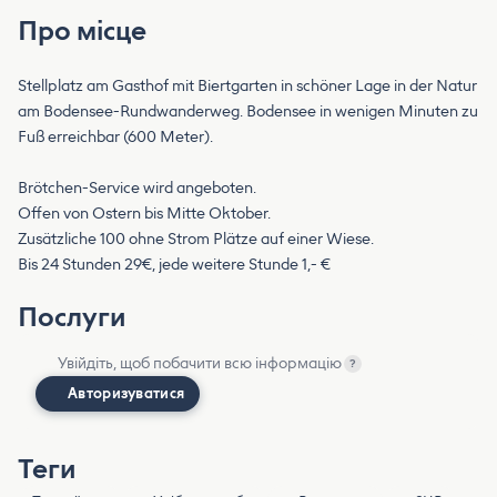
Про місце
Stellplatz am Gasthof mit Biertgarten in schöner Lage in der Natur
am Bodensee-Rundwanderweg. Bodensee in wenigen Minuten zu
Fuß erreichbar (600 Meter).
Brötchen-Service wird angeboten.
Offen von Ostern bis Mitte Oktober.
Zusätzliche 100 ohne Strom Plätze auf einer Wiese.
Bis 24 Stunden 29€, jede weitere Stunde 1,- €
Послуги
Увійдіть, щоб побачити всю інформацію
?
Авторизуватися
Теги