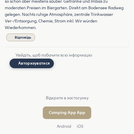
so schön aber meistens sauber. Getränke und Imbiss zu
moderaten Preisen im Biergarten. Direkt am Bodensee Radweg
gelegen. Nachts ruhige Atmosphäre, zentrale Trinkwasser
Ver-/Entsorgung, Chemie, Strom inkl. Wir würden
Wiederkommen.
Відповідь
Увійдіть, щоб побачити всю інформацію
Авторизуватися
Відкрити в застосунку
Camping App App
Android
iOS