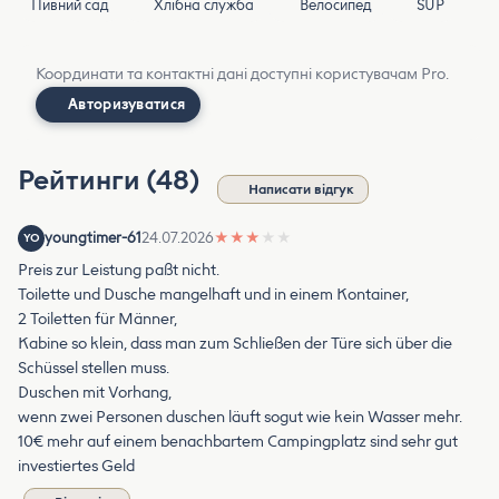
Пивний сад
Хлібна служба
Велосипед
SUP
Координати та контактні дані доступні користувачам Pro.
Авторизуватися
Рейтинги (48)
Написати відгук
youngtimer-61
24.07.2026
★
★
★
★
★
YO
Preis zur Leistung paßt nicht.
Toilette und Dusche mangelhaft und in einem Kontainer,
2 Toiletten für Männer,
Kabine so klein, dass man zum Schließen der Türe sich über die
Schüssel stellen muss.
Duschen mit Vorhang,
wenn zwei Personen duschen läuft sogut wie kein Wasser mehr.
10€ mehr auf einem benachbartem Campingplatz sind sehr gut
investiertes Geld