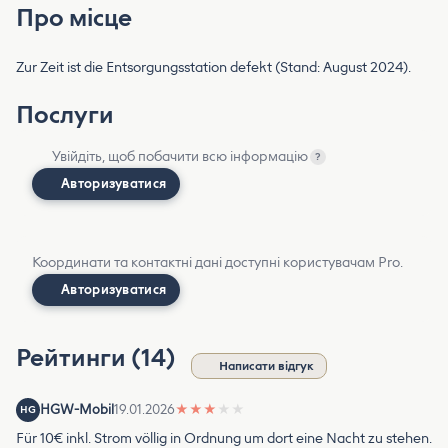
Про місце
Zur Zeit ist die Entsorgungsstation defekt (Stand: August 2024).
Послуги
Увійдіть, щоб побачити всю інформацію
?
Авторизуватися
Координати та контактні дані доступні користувачам Pro.
Авторизуватися
Рейтинги (14)
Написати відгук
HGW-Mobil
19.01.2026
★
★
★
★
★
HG
Für 10€ inkl. Strom völlig in Ordnung um dort eine Nacht zu stehen.