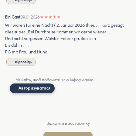
Ein Gast
09.01.2026
★
★
★
★
★
Wir waren für eine Nacht ( 2. Januar 2026 )hier. . . . kurz gesagt
alles super . Bei Durchreise kommen wir gerne wieder . . . .
Und nicht vergessen WoMo- Fahrer grüßen sich. . .
Bis dahin . . . .
PG mit Frau und Hund
Відповідь
Увійдіть, щоб побачити всю інформацію
Авторизуватися
Відкрити в застосунку