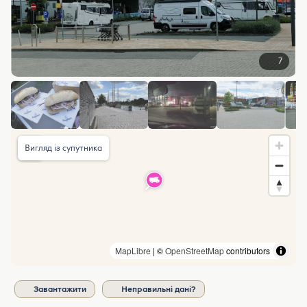
7
Вигляд із супутника
MapLibre
| ©
OpenStreetMap
contributors
Завантажити
Неправильні дані?