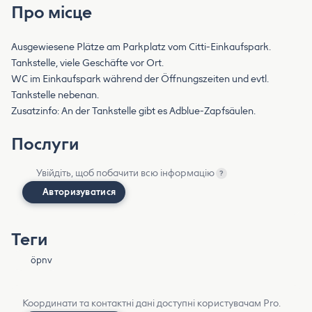
Про місце
Ausgewiesene Plätze am Parkplatz vom Citti-Einkaufspark.
Tankstelle, viele Geschäfte vor Ort.
WC im Einkaufspark während der Öffnungszeiten und evtl.
Tankstelle nebenan.
Zusatzinfo: An der Tankstelle gibt es Adblue-Zapfsäulen.
Послуги
Увійдіть, щоб побачити всю інформацію
?
Авторизуватися
Теги
öpnv
Координати та контактні дані доступні користувачам Pro.