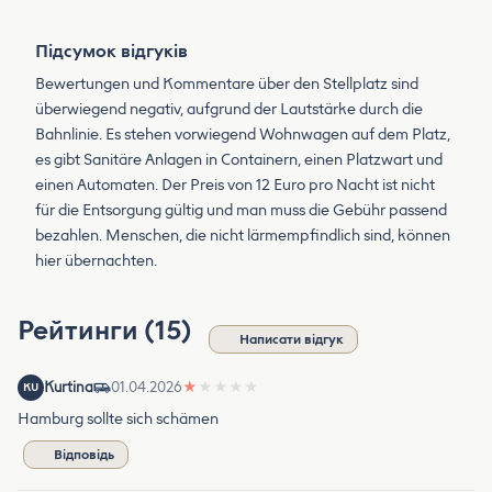
Підсумок відгуків
Bewertungen und Kommentare über den Stellplatz sind
überwiegend negativ, aufgrund der Lautstärke durch die
Bahnlinie. Es stehen vorwiegend Wohnwagen auf dem Platz,
es gibt Sanitäre Anlagen in Containern, einen Platzwart und
einen Automaten. Der Preis von 12 Euro pro Nacht ist nicht
für die Entsorgung gültig und man muss die Gebühr passend
bezahlen. Menschen, die nicht lärmempfindlich sind, können
hier übernachten.
Рейтинги (15)
Написати відгук
Kurtina
01.04.2026
★
★
★
★
★
KU
Hamburg sollte sich schämen
Відповідь