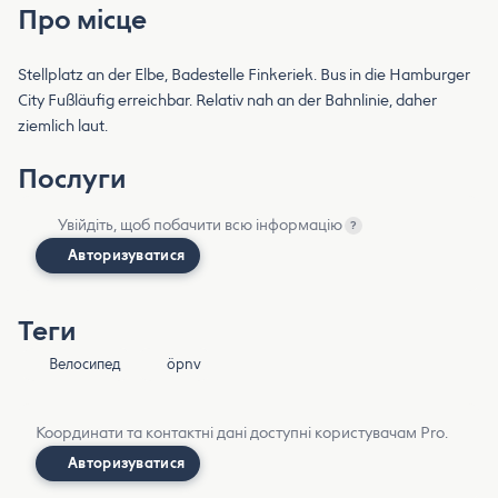
Про місце
Stellplatz an der Elbe, Badestelle Finkeriek. Bus in die Hamburger
City Fußläufig erreichbar. Relativ nah an der Bahnlinie, daher
ziemlich laut.
Послуги
Увійдіть, щоб побачити всю інформацію
?
Авторизуватися
Теги
Велосипед
öpnv
Координати та контактні дані доступні користувачам Pro.
Авторизуватися