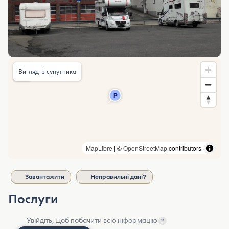
Вигляд із супутника
MapLibre
| ©
OpenStreetMap
contributors
Завантажити
Неправильні дані?
Послуги
Увійдіть, щоб побачити всю інформацію
?