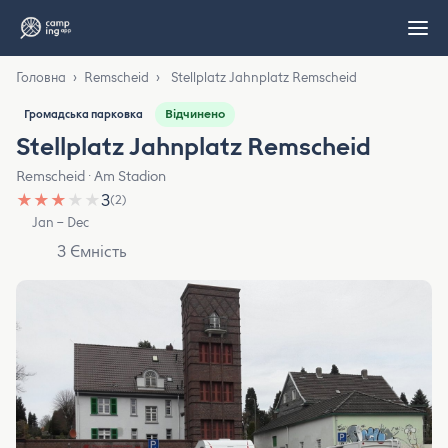
Головна
›
Remscheid
›
Stellplatz Jahnplatz Remscheid
Відчинено
Громадська парковка
Stellplatz Jahnplatz Remscheid
Remscheid · Am Stadion
★
★
★
★
★
3
(2)
Jan – Dec
3 Ємність