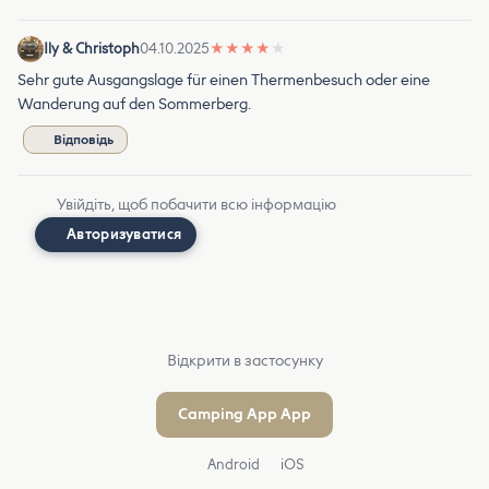
Ily & Christoph
04.10.2025
★
★
★
★
★
Sehr gute Ausgangslage für einen Thermenbesuch oder eine
Wanderung auf den Sommerberg.
Відповідь
Увійдіть, щоб побачити всю інформацію
Авторизуватися
Відкрити в застосунку
Camping App App
Android
iOS