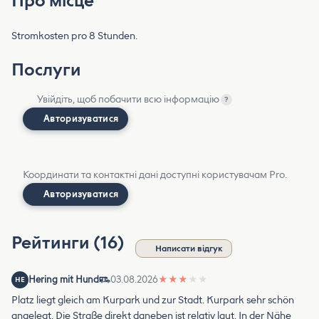
Про місце
Stromkosten pro 8 Stunden.
Послуги
Увійдіть, щоб побачити всю інформацію
?
Авторизуватися
Координати та контактні дані доступні користувачам Pro.
Авторизуватися
Рейтинги (16)
Написати відгук
Hering mit Hund
03.08.2026
★
★
★
★
★
HE
Platz liegt gleich am Kurpark und zur Stadt. Kurpark sehr schön
angelegt. Die Straße direkt daneben ist relativ laut. In der Nähe