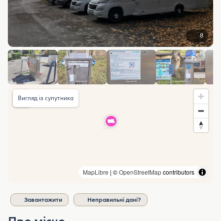
8
Вигляд із супутника
MapLibre
| ©
OpenStreetMap
contributors
Завантажити
Неправильні дані?