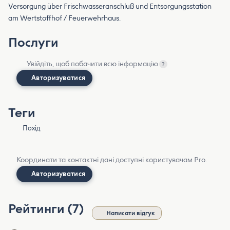
Versorgung über Frischwasseranschluß und Entsorgungsstation
am Wertstoffhof / Feuerwehrhaus.
Послуги
Увійдіть, щоб побачити всю інформацію
?
Авторизуватися
Теги
Похід
Координати та контактні дані доступні користувачам Pro.
Авторизуватися
Рейтинги (7)
Написати відгук