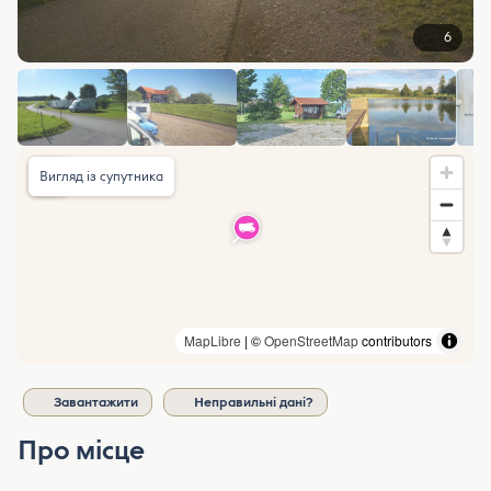
6
Вигляд із супутника
MapLibre
| ©
OpenStreetMap
contributors
Завантажити
Неправильні дані?
Про місце