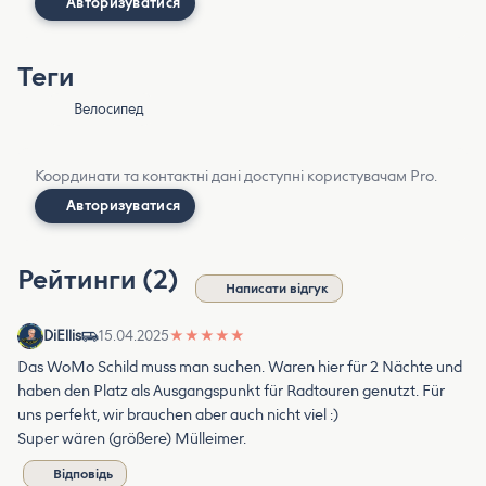
Авторизуватися
Теги
Велосипед
Координати та контактні дані доступні користувачам Pro.
Авторизуватися
Рейтинги (2)
Написати відгук
DiEllis
15.04.2025
★
★
★
★
★
Das WoMo Schild muss man suchen. Waren hier für 2 Nächte und
haben den Platz als Ausgangspunkt für Radtouren genutzt. Für
uns perfekt, wir brauchen aber auch nicht viel :)
Super wären (größere) Mülleimer.
Відповідь