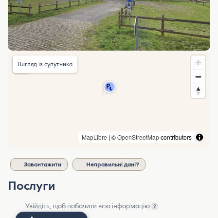
Вигляд із супутника
MapLibre
| ©
OpenStreetMap
contributors
Завантажити
Неправильні дані?
Послуги
Увійдіть, щоб побачити всю інформацію
?