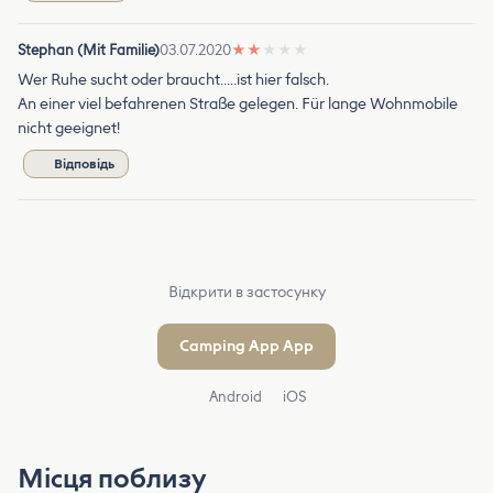
Stephan (Mit Familie)
03.07.2020
★
★
★
★
★
Wer Ruhe sucht oder braucht.....ist hier falsch.
An einer viel befahrenen Straße gelegen. Für lange Wohnmobile
nicht geeignet!
Відповідь
Відкрити в застосунку
Camping App App
Android
iOS
Місця поблизу