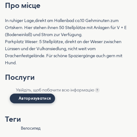
Про місце
In ruhiger Lage,direkt am Hallenbad ca.10 Gehminuten zum
Ortskern. Hier stehen ihnen 50 Stellplätze mit Anlagen für V + E
(Bodeneinlaß) und Strom zur Verfügung.
Parkplatz Weser: 5 Stellplätze, direkt an der Weser zwischen
Lürssen und der Vulkansiedlung, nicht weit vom
Drachenfestgelände. Für schöne Spaziergänge auch gern mit
Hund.
Послуги
Увійдіть, щоб побачити всю інформацію
?
Авторизуватися
Теги
Велосипед