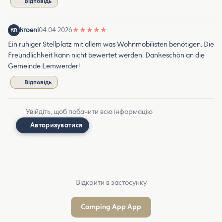
Відповідь
kroeni
04.04.2026
★
★
★
★
★
KR
Ein ruhiger Stellplatz mit allem was Wohnmobilisten benötigen. Die
Freundlichkeit kann nicht bewertet werden. Dankeschön an die
Gemeinde Lemwerder!
Відповідь
Увійдіть, щоб побачити всю інформацію
Авторизуватися
Відкрити в застосунку
Camping App App