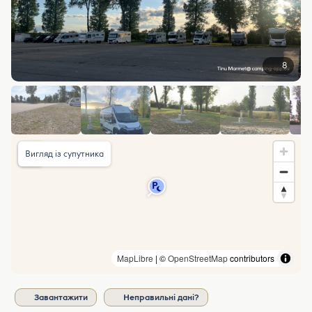
8
Вигляд із супутника
MapLibre
| ©
OpenStreetMap
contributors
Завантажити
Неправильні дані?