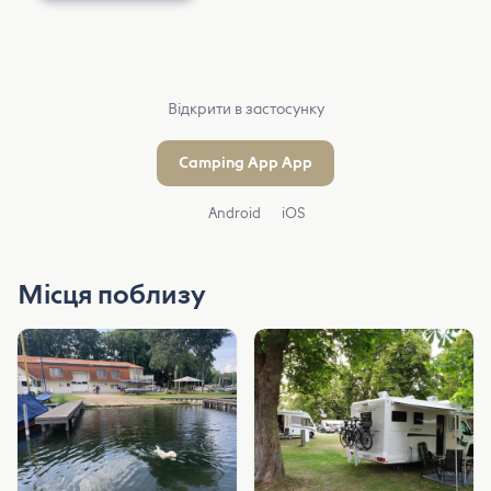
Відкрити в застосунку
Camping App App
Android
iOS
Місця поблизу