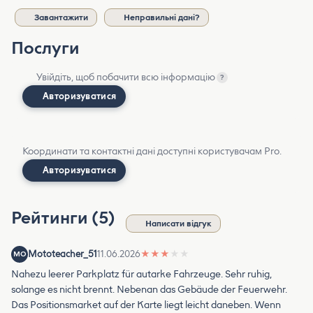
Завантажити
Неправильні дані?
Послуги
Увійдіть, щоб побачити всю інформацію
?
Авторизуватися
Координати та контактні дані доступні користувачам Pro.
Авторизуватися
Рейтинги (5)
Написати відгук
Mototeacher_51
11.06.2026
★
★
★
★
★
MO
Nahezu leerer Parkplatz für autarke Fahrzeuge. Sehr ruhig,
solange es nicht brennt. Nebenan das Gebäude der Feuerwehr.
Das Positionsmarket auf der Karte liegt leicht daneben. Wenn