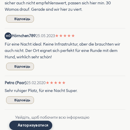
sicher auch nicht empfehlenswert, passen sich hier min. 30
Womos drauf. Gerade sind wir hier zu viert.
Відповідь
Hörnchen789
25.05.2023
★
★
★
★
★
HÖ
Für eine Nacht ideal. Keine Infrastruktur, aber die brauchten wir
auch nicht. Der Ort eignet sich perfekt für eine Runde mit dem
Hund, wirklich sehr schön!
Відповідь
Petra (Paar)
25.02.2020
★
★
★
★
★
Sehr ruhiger Platz, für eine Nacht Super.
Відповідь
Увійдіть, щоб побачити всю інформацію
Авторизуватися