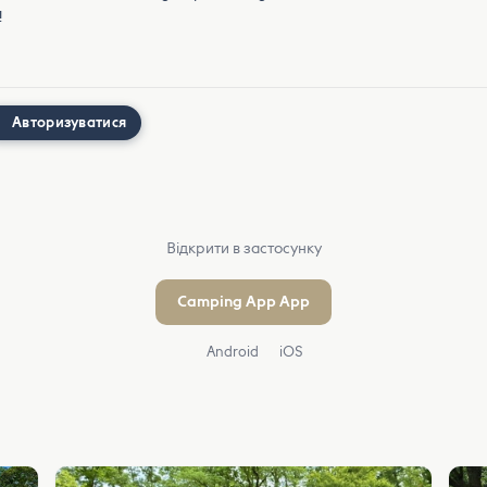
!
Авторизуватися
Відкрити в застосунку
Camping App App
Android
iOS