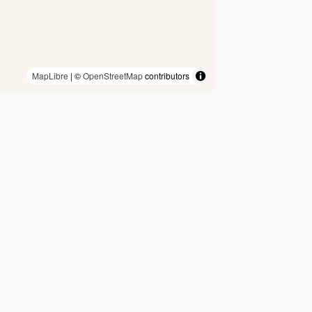
MapLibre
| ©
OpenStreetMap
contributors