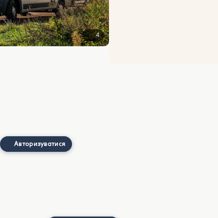
4
Авторизуватися