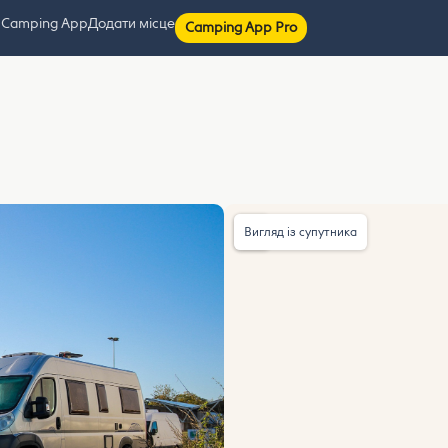
 Camping App
Додати місце
Camping App Pro
Вигляд із супутника