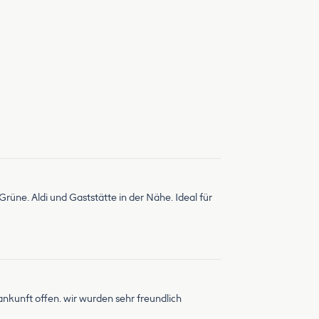
rüne. Aldi und Gaststätte in der Nähe. Ideal für
 ankunft offen. wir wurden sehr freundlich