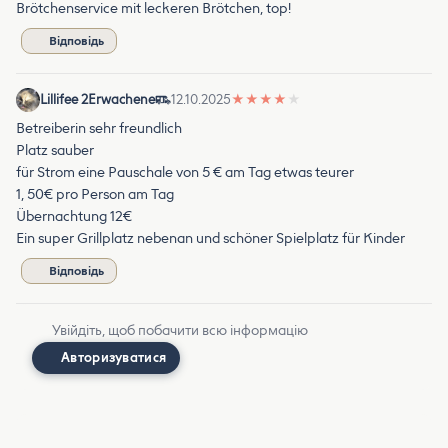
Brötchenservice mit leckeren Brötchen, top!
Відповідь
Lillifee 2Erwachene
12.10.2025
★
★
★
★
★
Betreiberin sehr freundlich
Platz sauber
für Strom eine Pauschale von 5 € am Tag etwas teurer
1, 50€ pro Person am Tag
Übernachtung 12€
Ein super Grillplatz nebenan und schöner Spielplatz für Kinder
Відповідь
Увійдіть, щоб побачити всю інформацію
Авторизуватися