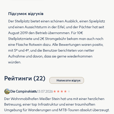
Підсумок відгуків
Der Stellplatz bietet einen schönen Ausblick, einen Spielplatz
und einen Aussichtsturm in der Eifel, und der Pächter hat seit
August 2019 den Betrieb übernommen. Für 10€
Stellplatzmiete und 2€ Stromgebühr bekam man auch noch
eine Flasche Rotwein dazu. Alle Bewertungen waren positiv,
mit 5* und 4*, und die Benutzer berichteten von netter
Aufnahme und davon, dass sie gerne wiederkommen
würden.
Рейтинги (22)
Написати відгук
Die Campinskis
13.07.2026
★
★
★
★
★
Der Wohnmobilhafen Weißer Stein hat uns mit einer herzlichen
Betreuung, einer top Infrastruktur und einer traumhaften
Umgebung für Wanderungen und MTB-Touren absolut überzeugt.