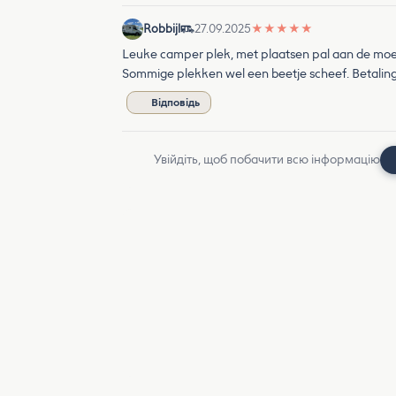
Robbijl
27.09.2025
★
★
★
★
★
Leuke camper plek, met plaatsen pal aan de moez
Sommige plekken wel een beetje scheef. Betaling 
Відповідь
Увійдіть, щоб побачити всю інформацію