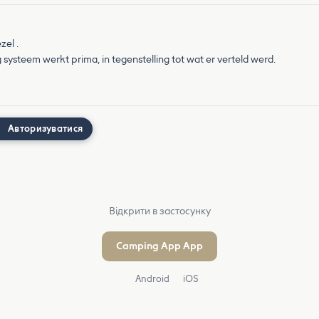
el .
systeem werkt prima, in tegenstelling tot wat er verteld werd.
Авторизуватися
Відкрити в застосунку
Camping App App
Android
iOS