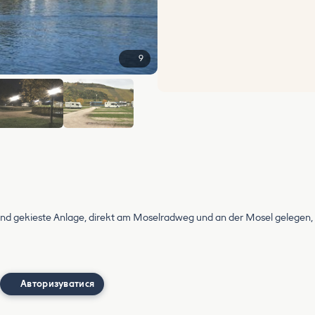
9
+3
 und gekieste Anlage, direkt am Moselradweg und an der Mosel gelegen,
Авторизуватися