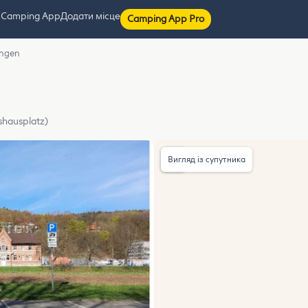
 Camping App
Додати місце
Camping App Pro
ingen
shausplatz)
Вигляд із супутника