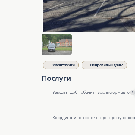
Завантажити
Неправильні дані?
Послуги
Увійдіть, щоб побачити всю інформацію
?
Координати та контактні дані доступні ко