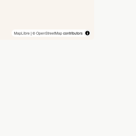
MapLibre
| ©
OpenStreetMap
contributors