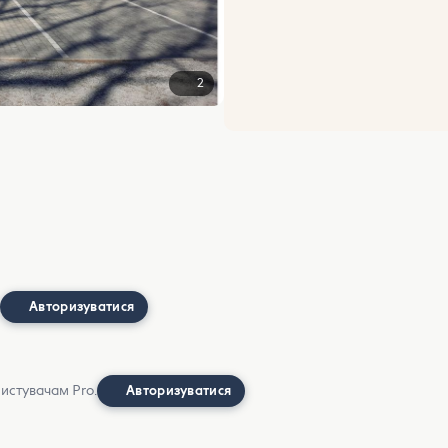
2
Авторизуватися
ристувачам Pro.
Авторизуватися