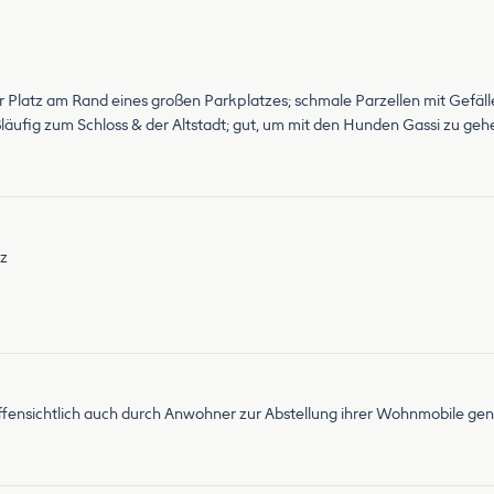
ier Platz am Rand eines großen Parkplatzes; schmale Parzellen mit Gefäll
 fußläufig zum Schloss & der Altstadt; gut, um mit den Hunden Gassi zu 
tz
ffensichtlich auch durch Anwohner zur Abstellung ihrer Wohnmobile gen