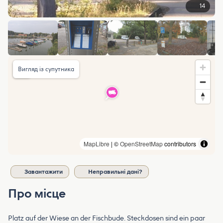
14
Вигляд із супутника
MapLibre
| ©
OpenStreetMap
contributors
Завантажити
Неправильні дані?
Про місце
Platz auf der Wiese an der Fischbude. Steckdosen sind ein paar