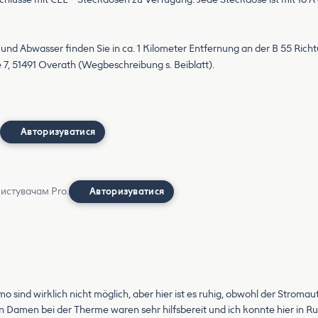
 und Abwasser finden Sie in ca. 1 Kilometer Entfernung an der B 55 Ric
, 51491 Overath (Wegbeschreibung s. Beiblatt).
Авторизуватися
ристувачам Pro.
Авторизуватися
o sind wirklich nicht möglich, aber hier ist es ruhig, obwohl der Stromau
chen Damen bei der Therme waren sehr hilfsbereit und ich konnte hier i