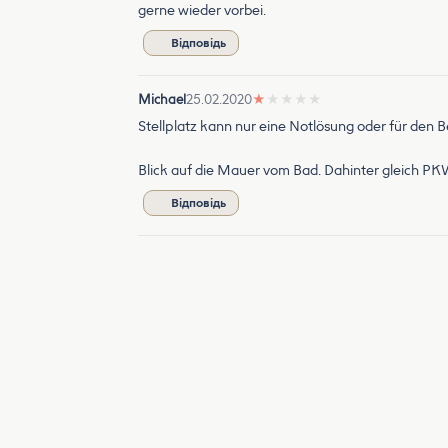
gerne wieder vorbei.
Відповідь
Michael
25.02.2020
★
★
★
★
★
Stellplatz kann nur eine Notlösung oder für den
Blick auf die Mauer vom Bad. Dahinter gleich PK
Відповідь