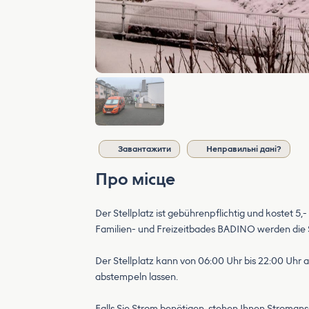
Завантажити
Неправильні дані?
Про місце
Der Stellplatz ist gebührenpflichtig und kostet
Familien- und Freizeitbades BADINO werden die St
Der Stellplatz kann von 06:00 Uhr bis 22:00 Uhr 
abstempeln lassen.
Falls Sie Strom benötigen, stehen Ihnen Stroman