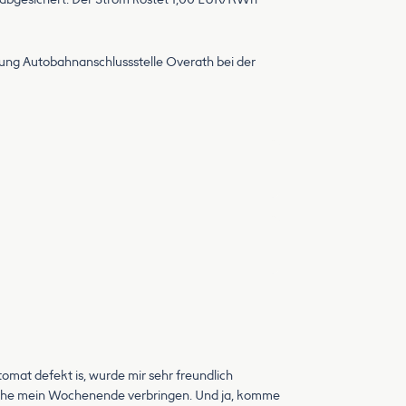
htung Autobahnanschlussstelle Overath bei der
tomat defekt is, wurde mir sehr freundlich
n Ruhe mein Wochenende verbringen. Und ja, komme