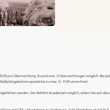
2
 5,- EUR pro Übernachtung. Es sind max. 3 Übernachtungen möglich. Bei 
ellplatzgebühren jeweils bis zu max. 5,- EUR verrechnet.
angefahren werden. Die Abfahrt ist jederzeit möglich, sofern Sie sich d
schlüsse mit CEE – Steckdosen zu Verfügung. Jede Steckdose ist mit 16 