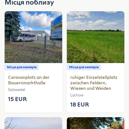
Місця поблизу
Місце для кемперів
Місце для кемперів
Caravanplatz an der
ruhiger Einzelstellplatz
Bauernmarkthalle
zwischen Feldern,
Wiesen und Weiden
Salzwedel
Lüchow
15 EUR
18 EUR