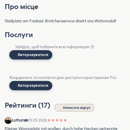
Про місце
Stellplatz am Freibad. Brötchenservice direkt ans Wohnmobil!
Послуги
Увійдіть, щоб побачити всю інформацію
?
Авторизуватися
Координати та контактні дані доступні користувачам Pro.
Авторизуватися
Рейтинги (17)
Написати відгук
Lothar
10.05.2026
★
★
★
★
★
Kleiner Womoplatz mit großen, durch hohe Hecken getrennte