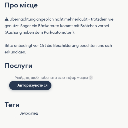
Про місце
⚠️ Übernachtung angeblich nicht mehr erlaubt - trotzdem viel
genutzt. Sogar ein Bäckerauto kommt mit Brötchen vorbei.
(Aushang neben dem Parkautomaten).
Bitte unbedingt vor Ort die Beschilderung beachten und sich
erkundigen.
Послуги
Увійдіть, щоб побачити всю інформацію
?
Авторизуватися
Теги
Велосипед