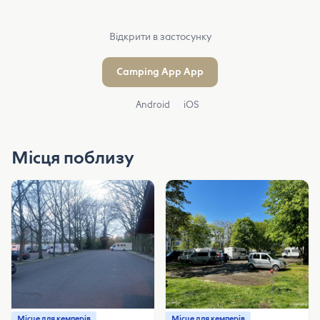
Відкрити в застосунку
Camping App App
Android
iOS
Місця поблизу
Місце для кемперів
Місце для кемперів