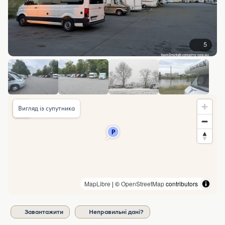
5
Вигляд із супутника
MapLibre
| ©
OpenStreetMap
contributors
Завантажити
Неправильні дані?