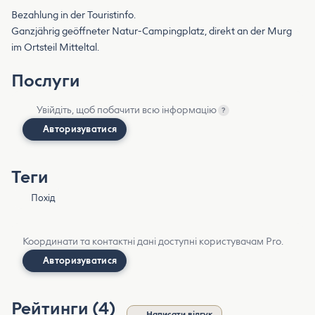
Bezahlung in der Touristinfo.
Ganzjährig geöffneter Natur-Campingplatz, direkt an der Murg
im Ortsteil Mitteltal.
Послуги
Увійдіть, щоб побачити всю інформацію
?
Авторизуватися
Теги
Похід
Координати та контактні дані доступні користувачам Pro.
Авторизуватися
Рейтинги (4)
Написати відгук