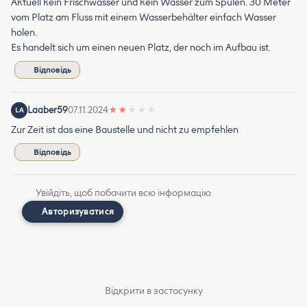
Aktuell kein Frischwasser und kein Wasser zum Spülen. 30 Meter
vom Platz am Fluss mit einem Wasserbehälter einfach Wasser
holen.
Es handelt sich um einen neuen Platz, der noch im Aufbau ist.
Відповідь
Laaber59
07.11.2024
★
★
★
★
★
LA
Zur Zeit ist das eine Baustelle und nicht zu empfehlen
Відповідь
Увійдіть, щоб побачити всю інформацію
Авторизуватися
Відкрити в застосунку