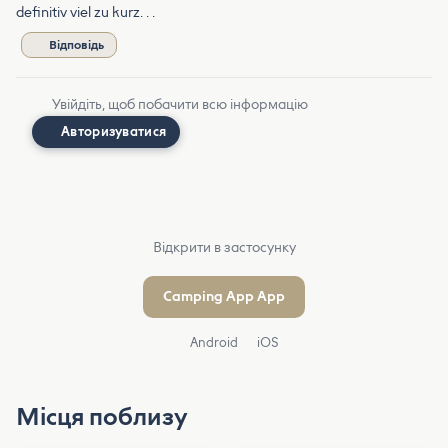
definitiv viel zu kurz. . .
Відповідь
Увійдіть, щоб побачити всю інформацію
Авторизуватися
Відкрити в застосунку
Camping App App
Android
iOS
Місця поблизу