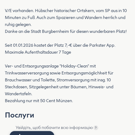
V/E vorhanden. Hübscher historischer Ortskern, vom SP aus in 10
Minuten zu Fuß. Auch zum Spazieren und Wandern herrlich und
ruhig gelegen.
Danke an die Stadt Burgbernheim für diesen wunderbaren Platz!
Seit 01.01.2026 kostet der Platz 7,-€ über die Parkster App.
Maximale Aufenthaltsdauer 7 Tage
Ver- und Entsorgungsanlage "Holiday-Clean" mit
Trinkwasserversorgung sowie Entsorgungsmöglichkeit für
Brauchwasser und Toilette, Stromversorgung mit insg. 10
Steckdosen, Sitzgelegenheit unter Bäumen, Hinweis- und
Wandertafeln.
Bezahlung nur mit 50 Cent Münzen.
Послуги
Увійдіть, щоб побачити всю інформацію
?