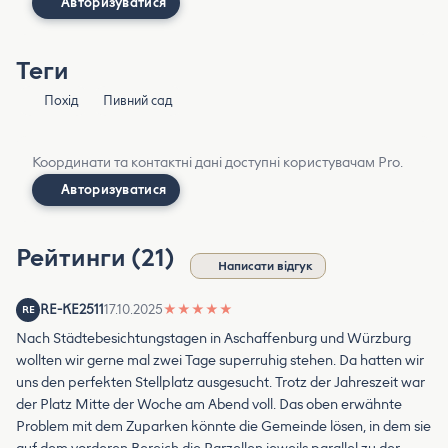
Авторизуватися
Теги
Похід
Пивний сад
Координати та контактні дані доступні користувачам Pro.
Авторизуватися
Рейтинги (21)
Написати відгук
RE-KE2511
17.10.2025
★
★
★
★
★
RE
Nach Städtebesichtungstagen in Aschaffenburg und Würzburg
wollten wir gerne mal zwei Tage superruhig stehen. Da hatten wir
uns den perfekten Stellplatz ausgesucht. Trotz der Jahreszeit war
der Platz Mitte der Woche am Abend voll. Das oben erwähnte
Problem mit dem Zuparken könnte die Gemeinde lösen, in dem sie