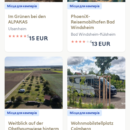
Місце для кемперів
Місце для кемперів
Im Grünen bei den
PhoeniX-
ALPAKAS
Reisemobilhafen Bad
Windsheim
Ulsenheim
Bad Windsheim-Külsheim
★
★
★
★
★
5
15 EUR
★
★
★
★
★
4
13 EUR
Місце для кемперів
Місце для кемперів
Weitblick auf der
Wohnmobilstellplatz
Obstbaumwiese hinterm
Colmberg