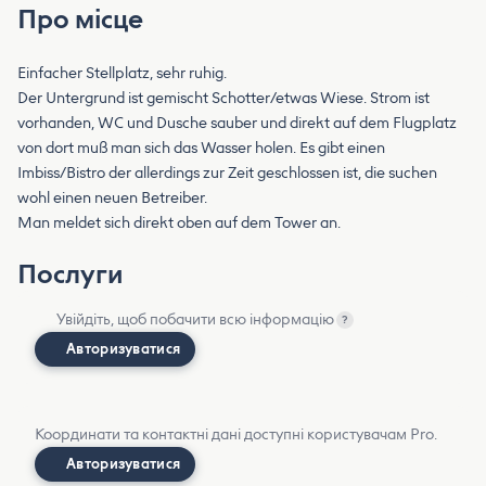
Про місце
Einfacher Stellplatz, sehr ruhig.
Der Untergrund ist gemischt Schotter/etwas Wiese. Strom ist
vorhanden, WC und Dusche sauber und direkt auf dem Flugplatz
von dort muß man sich das Wasser holen. Es gibt einen
Imbiss/Bistro der allerdings zur Zeit geschlossen ist, die suchen
wohl einen neuen Betreiber.
Man meldet sich direkt oben auf dem Tower an.
Послуги
Увійдіть, щоб побачити всю інформацію
?
Авторизуватися
Координати та контактні дані доступні користувачам Pro.
Авторизуватися