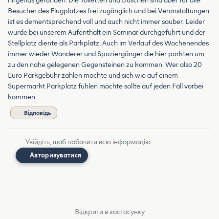
nirgends gefunden. Die Toiletten und Duschen sind aber für alle
Besucher des Flugplatzes frei zugänglich und bei Veranstaltungen
ist es dementsprechend voll und auch nicht immer sauber. Leider
wurde bei unserem Aufenthalt ein Seminar durchgeführt und der
Stellplatz diente als Parkplatz. Auch im Verlauf des Wochenendes
immer wieder Wanderer und Spaziergänger die hier parkten um
zu den nahe gelegenen Gegensteinen zu kommen. Wer also 20
Euro Parkgebühr zahlen möchte und sich wie auf einem
Supermarkt Parkplatz fühlen möchte sollte auf jeden Fall vorbei
kommen.
Відповідь
Увійдіть, щоб побачити всю інформацію
Авторизуватися
Відкрити в застосунку