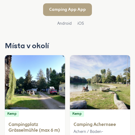
Camping App App
Android
iOS
Místa v okolí
Kemp
Kemp
Campingplatz
Camping Achernsee
Grässelmühle (max 6 m)
Achern / Baden-