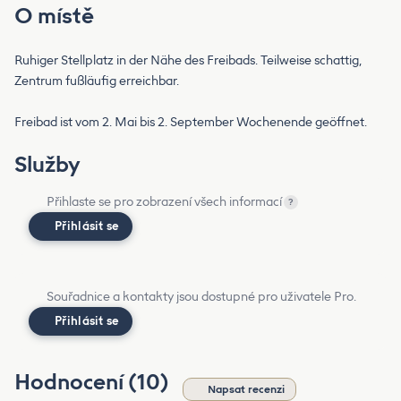
O místě
Ruhiger Stellplatz in der Nähe des Freibads. Teilweise schattig,
Zentrum fußläufig erreichbar.
Freibad ist vom 2. Mai bis 2. September Wochenende geöffnet.
Služby
Přihlaste se pro zobrazení všech informací
?
Přihlásit se
Souřadnice a kontakty jsou dostupné pro uživatele Pro.
Přihlásit se
Hodnocení (10)
Napsat recenzi