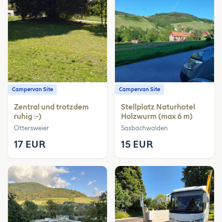
Campervan Site
Campervan Site
Zentral und trotzdem
Stellplatz Naturhotel
ruhig :-)
Holzwurm (max 6 m)
Ottersweier
Sasbachwalden
17 EUR
15 EUR