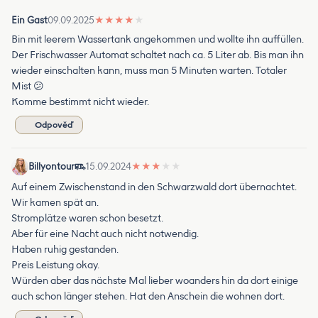
Ein Gast
09.09.2025
★
★
★
★
★
Bin mit leerem Wassertank angekommen und wollte ihn auffüllen.
Der Frischwasser Automat schaltet nach ca. 5 Liter ab. Bis man ihn
wieder einschalten kann, muss man 5 Minuten warten. Totaler
Mist 😕
Komme bestimmt nicht wieder.
Odpověď
Billyontour
15.09.2024
★
★
★
★
★
Auf einem Zwischenstand in den Schwarzwald dort übernachtet.
Wir kamen spät an.
Stromplätze waren schon besetzt.
Aber für eine Nacht auch nicht notwendig.
Haben ruhig gestanden.
Preis Leistung okay.
Würden aber das nächste Mal lieber woanders hin da dort einige
auch schon länger stehen. Hat den Anschein die wohnen dort.