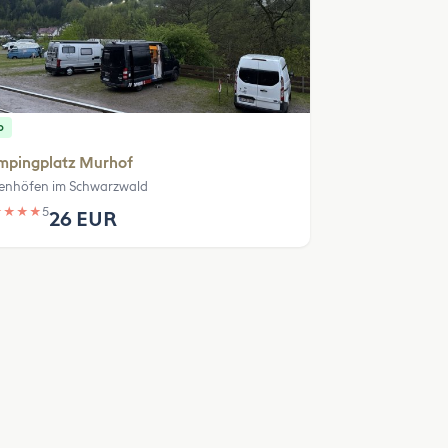
p
mpingplatz Murhof
enhöfen im Schwarzwald
★
★
★
★
5
26 EUR