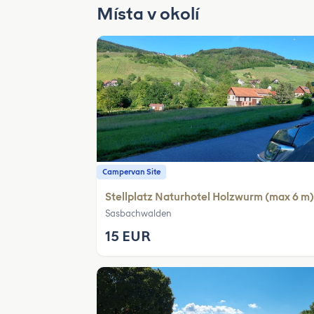
Místa v okolí
Campervan Site
Stellplatz Naturhotel Holzwurm (max 6 m)
Sasbachwalden
15 EUR