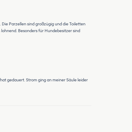
ie Parzellen sind großzügig und die Toiletten
h lohnend. Besonders für Hundebesitzer sind
hat gedauert. Strom ging an meiner Säule leider