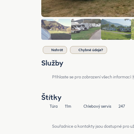
Nahrát
Chybné údaje?
Služby
Přihlaste se pro zobrazení všech informací
Štítky
Túra
11m
Chlebový servis
247
Souřadnice a kontakty jsou dostupné pro už