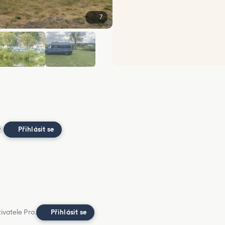
7
+1
Přihlásit se
?
ivatele Pro.
Přihlásit se