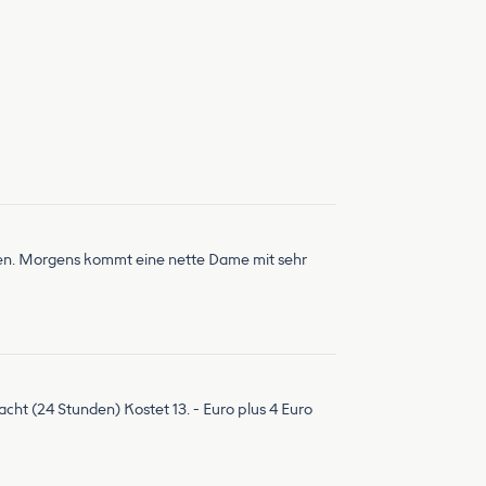
anden. Morgens kommt eine nette Dame mit sehr
cht (24 Stunden) Kostet 13. - Euro plus 4 Euro