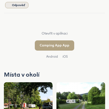
Odpověď
Otevřít v aplikaci
Camping App App
Android
iOS
Místa v okolí