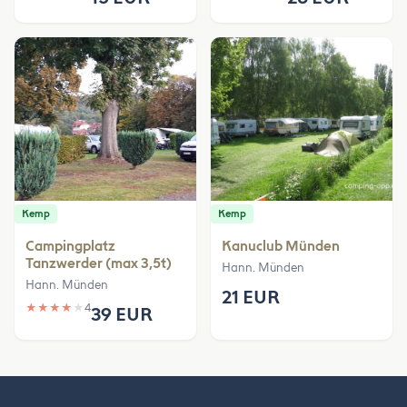
Kemp
Kemp
Campingplatz
Kanuclub Münden
Tanzwerder (max 3,5t)
Hann. Münden
Hann. Münden
21 EUR
★
★
★
★
★
4
39 EUR