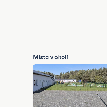
Místa v okolí