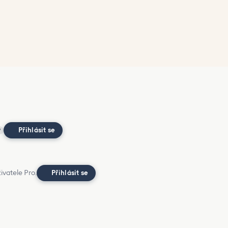
Přihlásit se
?
ivatele Pro.
Přihlásit se