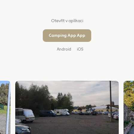
Otevřít v aplikaci
Camping App App
Android
iOS