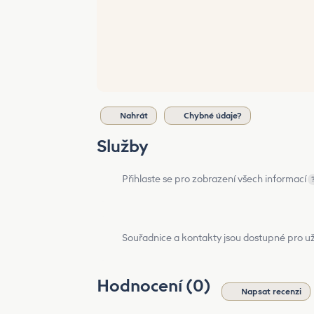
Nahrát
Chybné údaje?
Služby
Přihlaste se pro zobrazení všech informací
Souřadnice a kontakty jsou dostupné pro už
Hodnocení (0)
Napsat recenzi