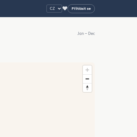
♥
Přihlásit se
Jan – Dec