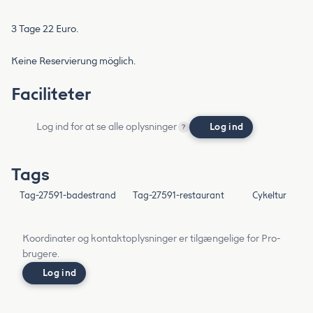
3 Tage 22 Euro.
Keine Reservierung möglich.
Faciliteter
Log ind for at se alle oplysninger
Log ind
?
Tags
Tag-27591-badestrand
Tag-27591-restaurant
Cykeltur
Koordinater og kontaktoplysninger er tilgængelige for Pro-
brugere.
Log ind