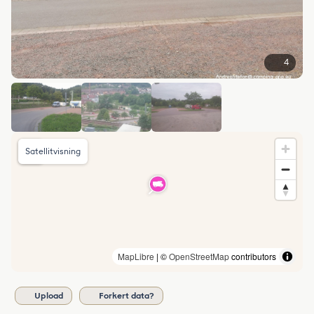
4
Satellitvisning
MapLibre
| ©
OpenStreetMap
contributors
Upload
Forkert data?