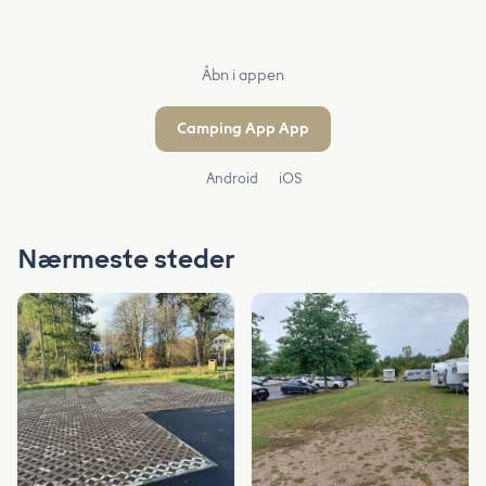
Åbn i appen
Camping App App
Android
iOS
Nærmeste steder