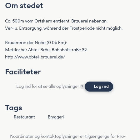
Om stedet
Ca. 500m vom Ortskern entfernt. Brauerei nebenan.
Ver- u. Entsorgung: während der Frostperiode nicht möglich.
Brauerei in der Nähe (0.06 km):
Mettlacher Abtei-Bräu, Bahnhofstraße 32
http://www.abtei-brauerei.de/
Faciliteter
Log ind for at se alle oplysninger
Log ind
?
Tags
Restaurant
Bryggeri
Koordinater og kontaktoplysninger er tilgængelige for Pro-