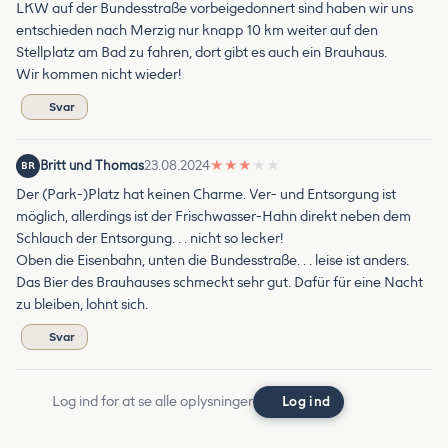
LKW auf der Bundesstraße vorbeigedonnert sind haben wir uns
entschieden nach Merzig nur knapp 10 km weiter auf den
Stellplatz am Bad zu fahren, dort gibt es auch ein Brauhaus.
Wir kommen nicht wieder!
Svar
Britt und Thomas
23.08.2024
★
★
★
★
★
BR
Der (Park-)Platz hat keinen Charme. Ver- und Entsorgung ist
möglich, allerdings ist der Frischwasser-Hahn direkt neben dem
Schlauch der Entsorgung. . . nicht so lecker!
Oben die Eisenbahn, unten die Bundesstraße. . . leise ist anders.
Das Bier des Brauhauses schmeckt sehr gut. Dafür für eine Nacht
zu bleiben, lohnt sich.
Svar
Log ind for at se alle oplysninger
Log ind