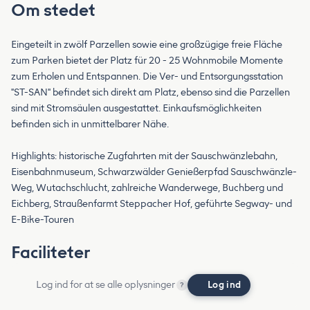
Om stedet
Eingeteilt in zwölf Parzellen sowie eine großzügige freie Fläche
zum Parken bietet der Platz für 20 - 25 Wohnmobile Momente
zum Erholen und Entspannen. Die Ver- und Entsorgungsstation
"ST-SAN" befindet sich direkt am Platz, ebenso sind die Parzellen
sind mit Stromsäulen ausgestattet. Einkaufsmöglichkeiten
befinden sich in unmittelbarer Nähe.
Highlights: historische Zugfahrten mit der Sauschwänzlebahn,
Eisenbahnmuseum, Schwarzwälder Genießerpfad Sauschwänzle-
Weg, Wutachschlucht, zahlreiche Wanderwege, Buchberg und
Eichberg, Straußenfarmt Steppacher Hof, geführte Segway- und
E-Bike-Touren
Faciliteter
Log ind for at se alle oplysninger
Log ind
?