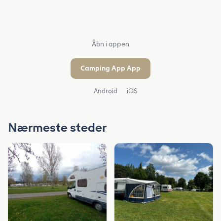
Åbn i appen
Camping App App
Android
iOS
Nærmeste steder