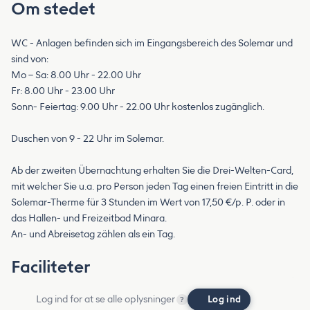
Om stedet
WC - Anlagen befinden sich im Eingangsbereich des Solemar und
sind von:
Mo – Sa: 8.00 Uhr - 22.00 Uhr
Fr: 8.00 Uhr - 23.00 Uhr
Sonn- Feiertag: 9.00 Uhr - 22.00 Uhr kostenlos zugänglich.
Duschen von 9 - 22 Uhr im Solemar.
Ab der zweiten Übernachtung erhalten Sie die Drei-Welten-Card,
mit welcher Sie u.a. pro Person jeden Tag einen freien Eintritt in die
Solemar-Therme für 3 Stunden im Wert von 17,50 €/p. P. oder in
das Hallen- und Freizeitbad Minara.
An- und Abreisetag zählen als ein Tag.
Faciliteter
Log ind for at se alle oplysninger
Log ind
?