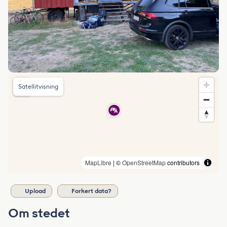
Satellitvisning
MapLibre
| ©
OpenStreetMap
contributors
Upload
Forkert data?
Om stedet