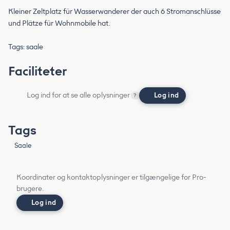
Kleiner Zeltplatz für Wasserwanderer der auch 6 Stromanschlüsse
und Plätze für Wohnmobile hat.
Tags: saale
Faciliteter
Log ind for at se alle oplysninger
Log ind
?
Tags
Saale
Koordinater og kontaktoplysninger er tilgængelige for Pro-
brugere.
Log ind