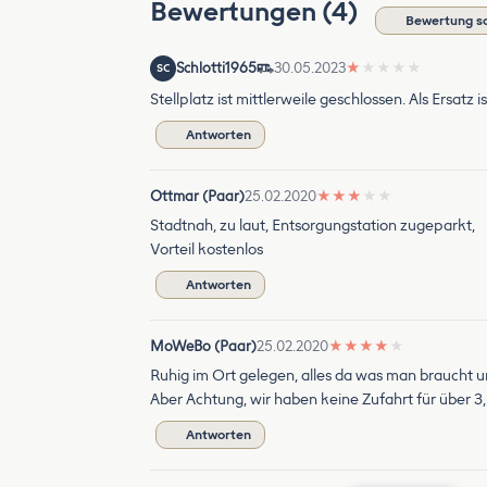
Bewertungen (4)
Bewertung s
Schlotti1965
30.05.2023
★
★
★
★
★
SC
Stellplatz ist mittlerweile geschlossen. Als Ersatz
Antworten
Ottmar (Paar)
25.02.2020
★
★
★
★
★
Stadtnah, zu laut, Entsorgungstation zugeparkt,
Vorteil kostenlos
Antworten
MoWeBo (Paar)
25.02.2020
★
★
★
★
★
Ruhig im Ort gelegen, alles da was man braucht un
Aber Achtung, wir haben keine Zufahrt für über 3
Antworten