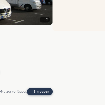
2
-Nutzer verfügbar.
Einloggen