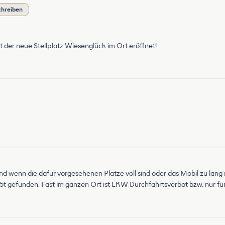
chreiben
 ist der neue Stellplatz Wiesenglück im Ort eröffnet!
d wenn die dafür vorgesehenen Plätze voll sind oder das Mobil zu lang i
,5t gefunden. Fast im ganzen Ort ist LKW Durchfahrtsverbot bzw. nur für