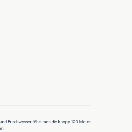
g und Frischwasser fährt man die knapp 100 Meter
en.