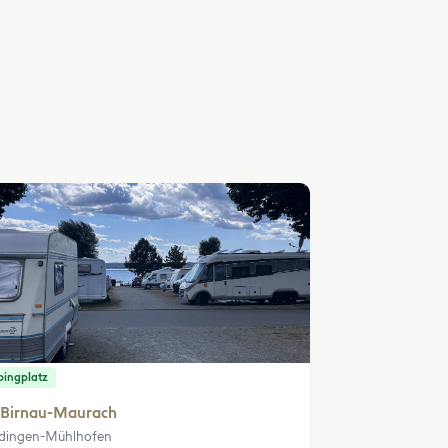
ingplatz
 Birnau-Maurach
dingen-Mühlhofen