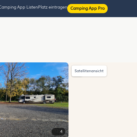
Camping App Listen
Platz eintragen
Camping App Pro
Satellitenansicht
4