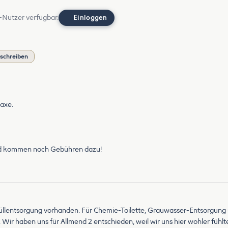
-Nutzer verfügbar.
Einloggen
schreiben
taxe.
ird kommen noch Gebühren dazu!
g. Müllentsorgung vorhanden. Für Chemie-Toilette, Grauwasser-Entsorgun
 Wir haben uns für Allmend 2 entschieden, weil wir uns hier wohler fühlt