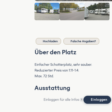
Hochladen
Falsche Angaben?
Über den Platz
Einfacher Schotterplatz, sehr sauber.
Reduzierter Preis von 1.11-1.4.
Max. 72 Std.
Ausstattung
Einloggen für alle Infos
Einloggen
?