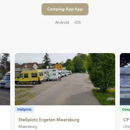
Camping App App
Android
iOS
Stellplatz
Camp
Stellplatz Ergeten Meersburg
CP
Meersburg
Uhl