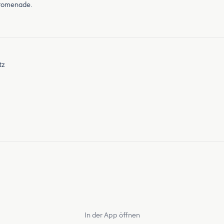
promenade.
tz
In der App öffnen