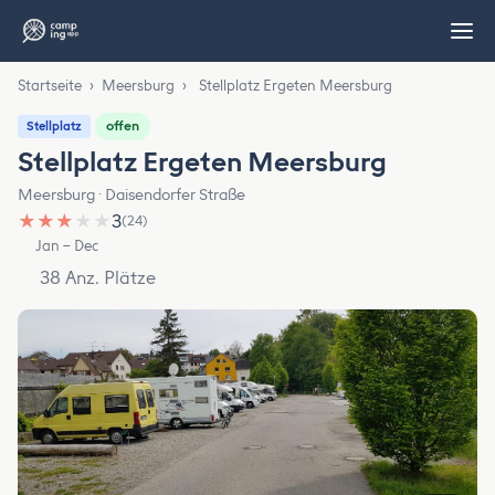
Startseite
›
Meersburg
›
Stellplatz Ergeten Meersburg
offen
Stellplatz
Stellplatz Ergeten Meersburg
Meersburg · Daisendorfer Straße
★
★
★
★
★
3
(24)
Jan – Dec
38 Anz. Plätze