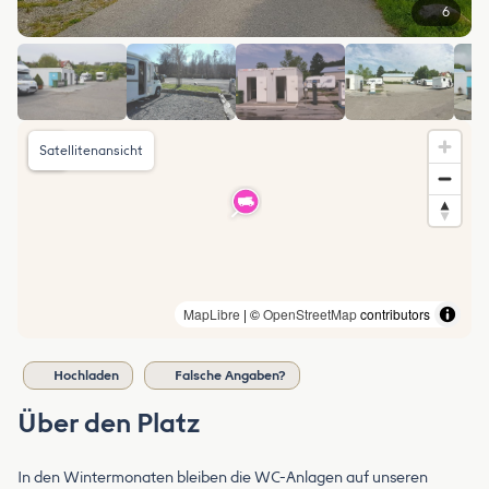
6
Satellitenansicht
MapLibre
| ©
OpenStreetMap
contributors
Hochladen
Falsche Angaben?
Über den Platz
In den Wintermonaten bleiben die WC-Anlagen auf unseren