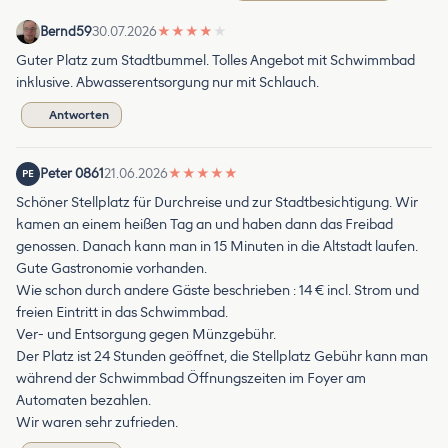
Bernd59
30.07.2026
★
★
★
★
★
Guter Platz zum Stadtbummel. Tolles Angebot mit Schwimmbad
inklusive. Abwasserentsorgung nur mit Schlauch.
Antworten
Peter 0861
21.06.2026
★
★
★
★
★
PE
Schöner Stellplatz für Durchreise und zur Stadtbesichtigung. Wir
kamen an einem heißen Tag an und haben dann das Freibad
genossen. Danach kann man in 15 Minuten in die Altstadt laufen.
Gute Gastronomie vorhanden.
Wie schon durch andere Gäste beschrieben : 14 € incl. Strom und
freien Eintritt in das Schwimmbad.
Ver- und Entsorgung gegen Münzgebühr.
Der Platz ist 24 Stunden geöffnet, die Stellplatz Gebühr kann man
während der Schwimmbad Öffnungszeiten im Foyer am
Automaten bezahlen.
Wir waren sehr zufrieden.