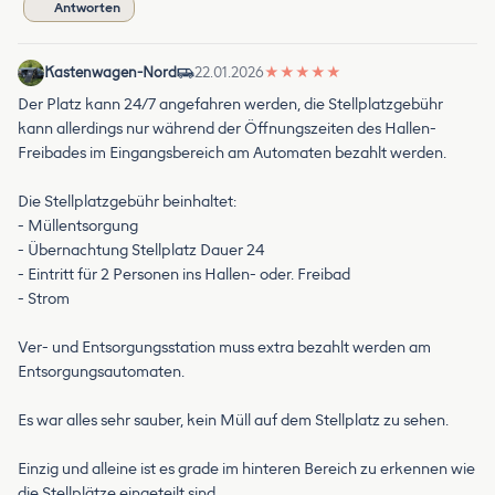
Antworten
Kastenwagen-Nord
22.01.2026
★
★
★
★
★
Der Platz kann 24/7 angefahren werden, die Stellplatzgebühr
kann allerdings nur während der Öffnungszeiten des Hallen-
Freibades im Eingangsbereich am Automaten bezahlt werden.
Die Stellplatzgebühr beinhaltet:
- Müllentsorgung
- Übernachtung Stellplatz Dauer 24
- Eintritt für 2 Personen ins Hallen- oder. Freibad
- Strom
Ver- und Entsorgungsstation muss extra bezahlt werden am
Entsorgungsautomaten.
Es war alles sehr sauber, kein Müll auf dem Stellplatz zu sehen.
Einzig und alleine ist es grade im hinteren Bereich zu erkennen wie
die Stellplätze eingeteilt sind.