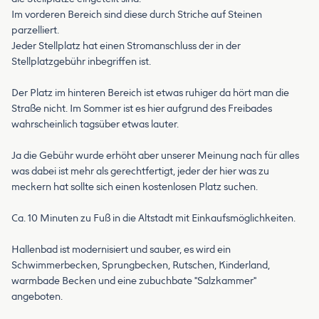
Im vorderen Bereich sind diese durch Striche auf Steinen
parzelliert.
Jeder Stellplatz hat einen Stromanschluss der in der
Stellplatzgebühr inbegriffen ist.
Der Platz im hinteren Bereich ist etwas ruhiger da hört man die
Straße nicht. Im Sommer ist es hier aufgrund des Freibades
wahrscheinlich tagsüber etwas lauter.
Ja die Gebühr wurde erhöht aber unserer Meinung nach für alles
was dabei ist mehr als gerechtfertigt, jeder der hier was zu
meckern hat sollte sich einen kostenlosen Platz suchen.
Ca. 10 Minuten zu Fuß in die Altstadt mit Einkaufsmöglichkeiten.
Hallenbad ist modernisiert und sauber, es wird ein
Schwimmerbecken, Sprungbecken, Rutschen, Kinderland,
warmbade Becken und eine zubuchbate "Salzkammer"
angeboten.