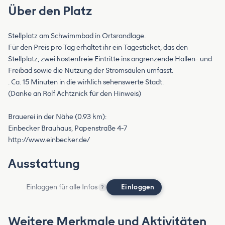
Über den Platz
Stellplatz am Schwimmbad in Ortsrandlage.
Für den Preis pro Tag erhaltet ihr ein Tagesticket, das den
Stellplatz, zwei kostenfreie Eintritte ins angrenzende Hallen- und
Freibad sowie die Nutzung der Stromsäulen umfasst.
. Ca. 15 Minuten in die wirklich sehenswerte Stadt.
(Danke an Rolf Achtznick für den Hinweis)
Brauerei in der Nähe (0.93 km):
Einbecker Brauhaus, Papenstraße 4-7
http://www.einbecker.de/
Ausstattung
Einloggen für alle Infos
Einloggen
?
Weitere Merkmale und Aktivitäten