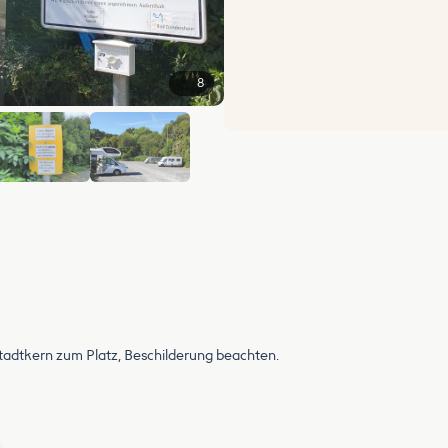
8
+2
Stadtkern zum Platz, Beschilderung beachten.