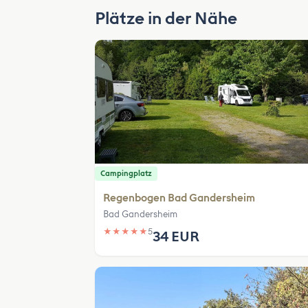
Plätze in der Nähe
Campingplatz
Regenbogen Bad Gandersheim
Bad Gandersheim
★
★
★
★
★
5
34 EUR