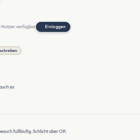
-Nutzer verfügbar.
Einloggen
schreiben
auch so
such fußläufig. Schlicht aber OK