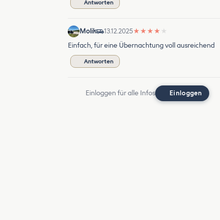
Antworten
Molik
13.12.2025
★
★
★
★
★
Einfach, für eine Übernachtung voll ausreichend
Antworten
Einloggen für alle Infos
Einloggen