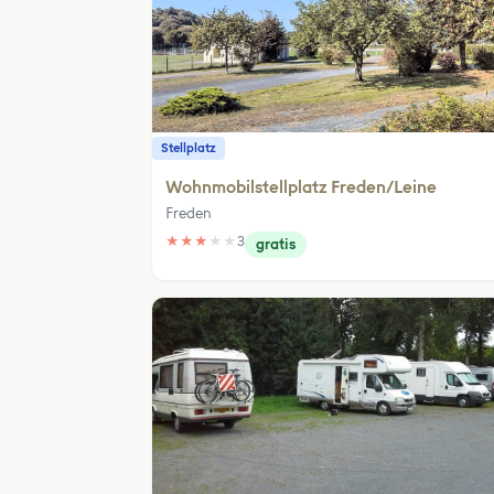
Stellplatz
Wohnmobilstellplatz Freden/Leine
Freden
★
★
★
★
★
3
gratis