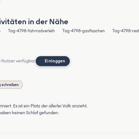
vitäten in der Nähe
n
Tag-4798-fahrradverleih
Tag-4798-gasflaschen
Tag-4798-res
-Nutzer verfügbar.
Einloggen
 schreiben
t. Es ist ein Platz der allerlei Volk anzieht.
 haben keinen Schlaf gefunden.