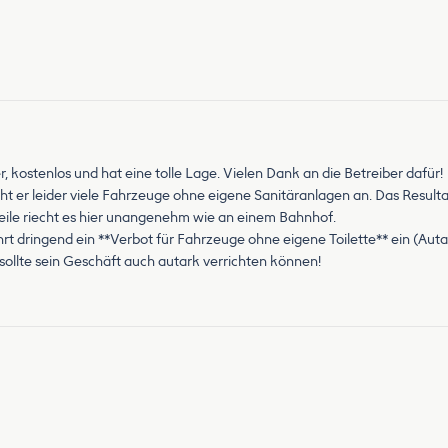
r, kostenlos und hat eine tolle Lage. Vielen Dank an die Betreiber dafür!
zieht er leider viele Fahrzeuge ohne eigene Sanitäranlagen an. Das Result
ile riecht es hier unangenehm wie an einem Bahnhof.
hrt dringend ein **Verbot für Fahrzeuge ohne eigene Toilette** ein (Autar
sollte sein Geschäft auch autark verrichten können!