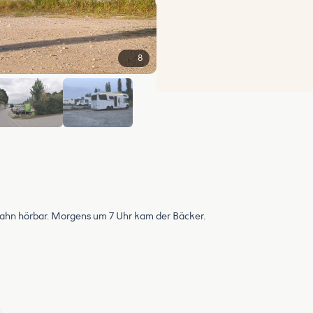
8
+2
obahn hörbar. Morgens um 7 Uhr kam der Bäcker.