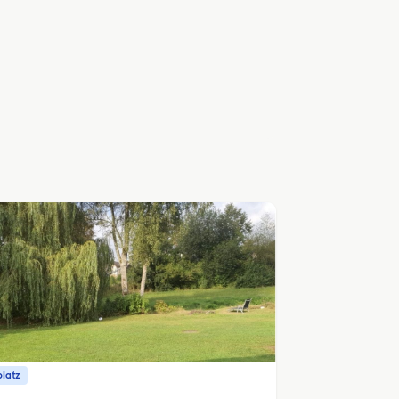
platz