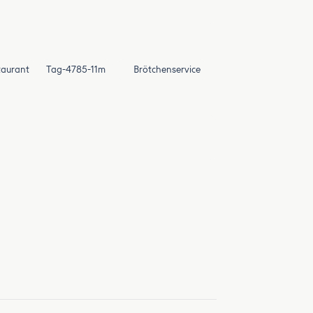
taurant
Tag-4785-11m
Brötchenservice