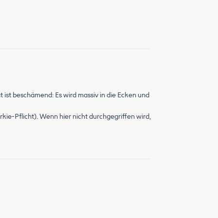
at ist beschämend: Es wird massiv in die Ecken und
kie-Pflicht). Wenn hier nicht durchgegriffen wird,