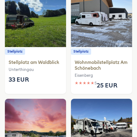
Stellplatz
Stellplatz
Stellplatz am Waldblick
Wohnmobilstellplatz Am
Schönebach
Unterthingau
Eisenberg
33 EUR
★
★
★
★
★
5
25 EUR