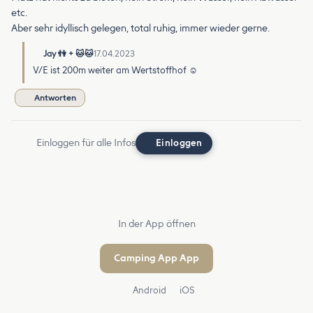
etc.
Aber sehr idyllisch gelegen, total ruhig, immer wieder gerne.
Jay 👫 + 🐱🐱
17.04.2023
V/E ist 200m weiter am Wertstoffhof ☺️
Antworten
Einloggen für alle Infos
Einloggen
In der App öffnen
Camping App App
Android
iOS