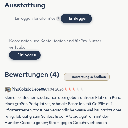
Ausstattung
Einloggen für alle Infos
Einloggen
?
Koordinaten und Kontaktdaten sind für Pro-Nutzer
verfügbar.
Einloggen
Bewertungen (4)
Bewertung schreiben
PinaColadaLiebe
01.04.2026
★
★
★
★
★
kleiner, einfacher, städtischer, aber gebührenfreier Platz am Rand
eines großen Parkplatzes; schmale Parzellen mit Gefälle auf
Pflastersteinen; tagsüber verständlicherweise viel los, nachts aber
ruhig; fußläufig zum Schloss & der Altstadt; gut, um mit den
Hunden Gassi zu gehen; Strom gegen Gebühr vorhanden