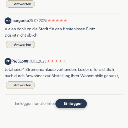
Antworten
margarita
25.07.2025
★
★
★
★
★
MA
Vielen dank an die Stadt für den Kostenlosen Platz
Das ist nicht üblich
Antworten
PeJüLo
10.03.2025
★
★
★
★
★
PE
Jetzt sind 4 Stromanschlüsse vorhanden. Leider offensichtlich
auch durch Anwohner zur Abstellung ihrer Wohnmobile genutzt,
Antworten
Einloggen für alle Infos
Einloggen