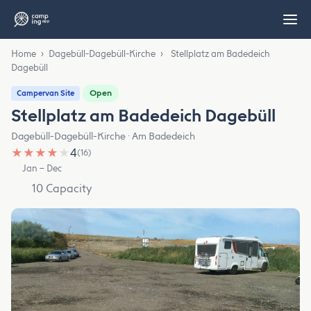
Home
›
Dagebüll-Dagebüll-Kirche
›
Stellplatz am Badedeich
Dagebüll
Open
Campervan Site
Stellplatz am Badedeich Dagebüll
Dagebüll-Dagebüll-Kirche · Am Badedeich
★
★
★
★
★
4
(16)
Jan – Dec
10 Capacity