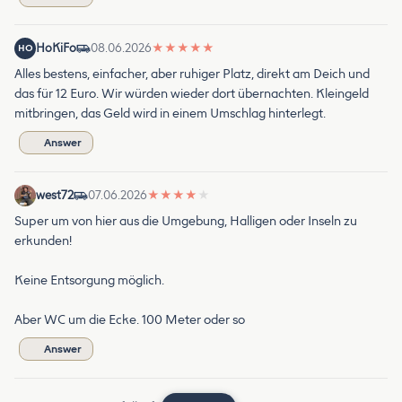
HoKiFo
08.06.2026
★
★
★
★
★
HO
Alles bestens, einfacher, aber ruhiger Platz, direkt am Deich und
das für 12 Euro. Wir würden wieder dort übernachten. Kleingeld
mitbringen, das Geld wird in einem Umschlag hinterlegt.
Answer
west72
07.06.2026
★
★
★
★
★
Super um von hier aus die Umgebung, Halligen oder Inseln zu
erkunden!
Keine Entsorgung möglich.
Aber WC um die Ecke. 100 Meter oder so
Answer