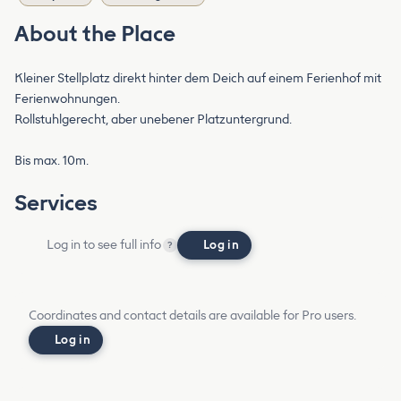
About the Place
Kleiner Stellplatz direkt hinter dem Deich auf einem Ferienhof mit
Ferienwohnungen.
Rollstuhlgerecht, aber unebener Platzuntergrund.
Bis max. 10m.
Services
Log in to see full info
Log in
?
Coordinates and contact details are available for Pro users.
Log in