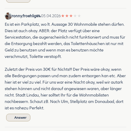
ronny.froehlig
05.04.2026
★
★
★
★
★
Es ist ein Parkplatz, wo lt. Aussage 30 Wohnmobile stehen dürfen.
Dies ist auch okay. ABER: der Platz verfügt über eine
Servicestation, die augenscheinlich nicht funktioniert und muss für
die Entsorgung bezahlt werden, das Toilettenhäuschen ist nur mit
Geld zu benutzen und wenn man es benutzen möchte
verschmutzt, Toilette verstopft.
Zuletzt der Preis von 30€ für Nichts!!! Der Preis wäre okay, wenn
alle Bedingungen passen und man zudem entsorgen kan etc. Aber
hier ist er viel zu viel. Für uns war eine Nacht okay, weil wir autark
stehen können und nicht darauf angewiesen waren, aber länger
nicht. Stadt Lindau, hier solltet Ihr für die Wohnmobilisten
nachbessern. Schaut zB. Nach Ulm, Stellplatz am Donaubad, dort
ist es nahezu Perfekt.
Answer