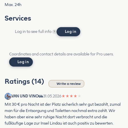
Max. 24h
Services
Log in to see full info
Log in
?
Coordinates and contact details are available for Pro users.
Log in
Ratings (14)
Write a review
VAN UND VINO
31.05.2026
★
★
★
★
★
Mit 30 € pro Nacht ist der Platz sicherlich sehr gut bezahlt, zumal
man für die Entsorgung und Toiletten nochmal extra zahlt. Wir
haben aber eine sehr ruhige Nacht dort verbracht und die
fußläufige Lage zur Insel Lindau ist auch positiv zu bewerten.