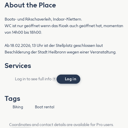
About the Place
Boots- und Rikschaverleih, Indoor-Klettern.
WC ist nur geöffnet wenn das Kiosk auch geöffnet hat, momentan
von 14h00 bis 18h00.
Ab 18.02.2026, 13 Uhr ist der Stellplatz geschlossen laut
Beschilderung der Stadt Heilbronn wegen einer Veranstaltung.
Services
Log in to see full info
Log in
?
Tags
Biking
Boat rental
Coordinates and contact details are available for Pro users.