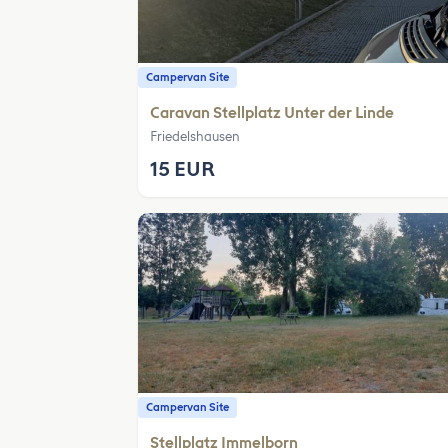
Campervan Site
Caravan Stellplatz Unter der Linde
Friedelshausen
15 EUR
Campervan Site
Stellplatz Immelborn