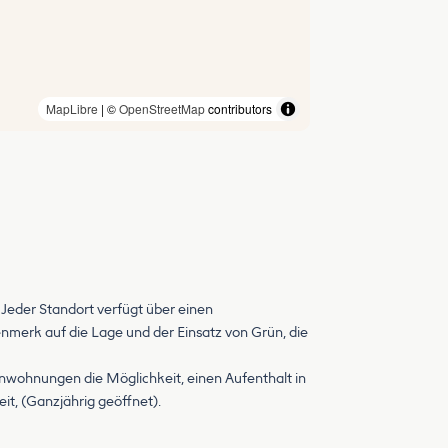
MapLibre
| ©
OpenStreetMap
contributors
Jeder Standort verfügt über einen
nmerk auf die Lage und der Einsatz von Grün, die
nwohnungen die Möglichkeit, einen Aufenthalt in
it, (Ganzjährig geöffnet).