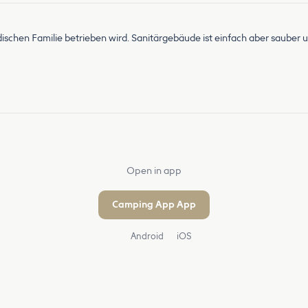
dischen Familie betrieben wird. Sanitärgebäude ist einfach aber sauber un
Open in app
Camping App App
Android
iOS