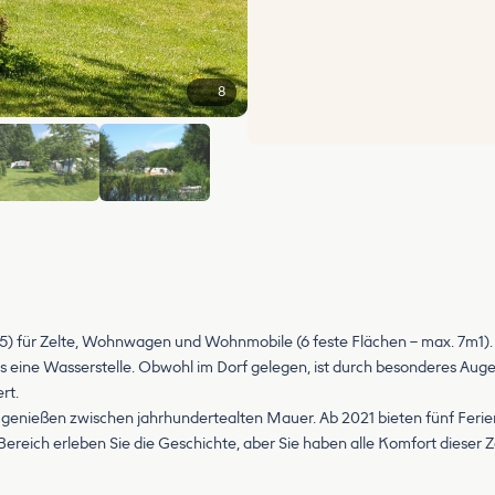
8
+2
15) für Zelte, Wohnwagen und Wohnmobile (6 feste Flächen – max. 7m1). 
 eine Wasserstelle. Obwohl im Dorf gelegen, ist durch besonderes Auge
rt.
genießen zwischen jahrhundertealten Mauer. Ab 2021 bieten fünf Ferie
Bereich erleben Sie die Geschichte, aber Sie haben alle Komfort dieser Ze