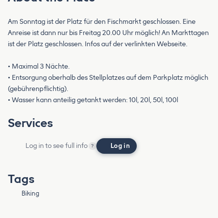
Am Sonntag ist der Platz für den Fischmarkt geschlossen. Eine
Anreise ist dann nur bis Freitag 20.00 Uhr möglich! An Markttagen
ist der Platz geschlossen. Infos auf der verlinkten Webseite.
• Maximal 3 Nächte.
• Entsorgung oberhalb des Stellplatzes auf dem Parkplatz möglich
(gebührenpflichtig).
• Wasser kann anteilig getankt werden: 10l, 20l, 50l, 100l
Services
Log in to see full info
Log in
?
Tags
Biking