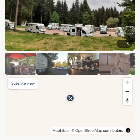
18
Satellite view
MapLibre
| ©
OpenStreetMap
contributors