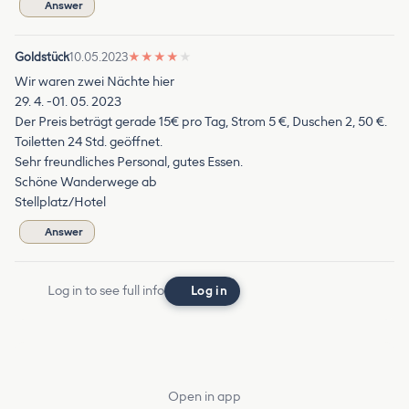
Answer
Goldstück
10.05.2023
★
★
★
★
★
Wir waren zwei Nächte hier
29. 4. -01. 05. 2023
Der Preis beträgt gerade 15€ pro Tag, Strom 5 €, Duschen 2, 50 €.
Toiletten 24 Std. geöffnet.
Sehr freundliches Personal, gutes Essen.
Schöne Wanderwege ab
Stellplatz/Hotel
Answer
Log in to see full info
Log in
Open in app