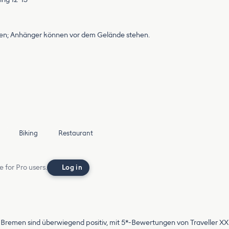
en; Anhänger können vor dem Gelände stehen.
Biking
Restaurant
e for Pro users.
Log in
remen sind überwiegend positiv, mit 5*-Bewertungen von Traveller XX