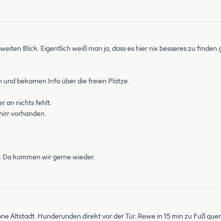
 zweiten Blick. Eigentlich weiß man ja, dass es hier nix besseres zu finden 
 und bekamen Info über die freien Plätze.
 an nichts fehlt.
hirr vorhanden.
n. Da kommen wir gerne wieder.
ne Altstadt. Hunderunden direkt vor der Tür. Rewe in 15 min zu Fuß que