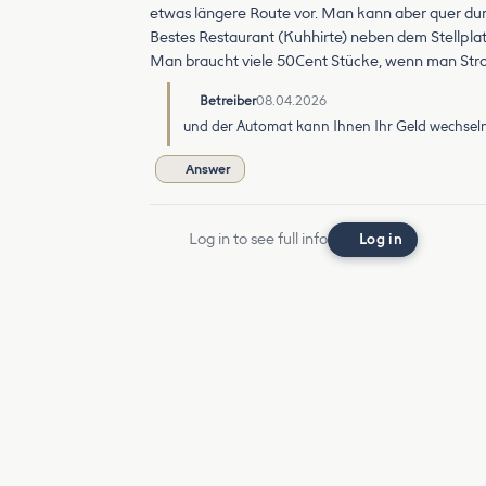
etwas längere Route vor. Man kann aber quer dur
Bestes Restaurant (Kuhhirte) neben dem Stellplat
Man braucht viele 50Cent Stücke, wenn man Str
Betreiber
08.04.2026
und der Automat kann Ihnen Ihr Geld wechseln
Answer
Log in to see full info
Log in