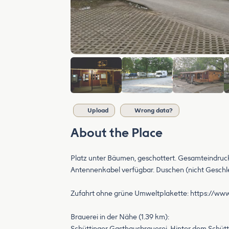
Upload
Wrong data?
About the Place
Platz unter Bäumen, geschottert. Gesamteindruck 
Antennenkabel verfügbar. Duschen (nicht Geschlec
Zufahrt ohne grüne Umweltplakette: https://www
Brauerei in der Nähe (1.39 km):
Schüttinger Gasthausbrauerei, Hinter dem Schütt