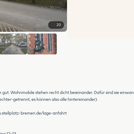
20
+14
gut. Wohnmobile stehen recht dicht beieinander. Dafür sind sie einwand
hter-getrennt, es können also alle hintereinander).
.stellplatz-bremen.de/lage-anfahrt
ing 12-13