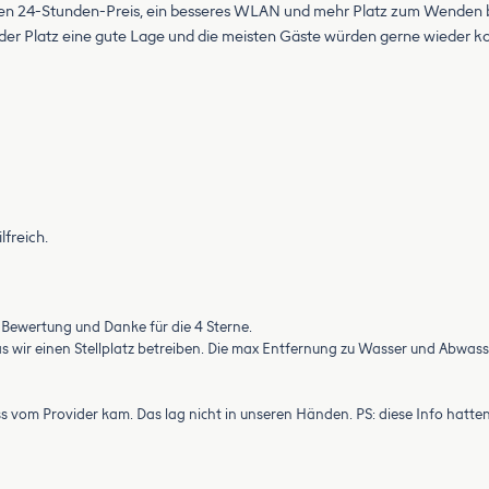
en 24-Stunden-Preis, ein besseres WLAN und mehr Platz zum Wenden beim
t der Platz eine gute Lage und die meisten Gäste würden gerne wieder 
freich.
r Bewertung und Danke für die 4 Sterne.
as wir einen Stellplatz betreiben. Die max Entfernung zu Wasser und Abwa
vom Provider kam. Das lag nicht in unseren Händen. PS: diese Info hatt