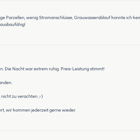
enge Parzellen, wenig Stromanschlüsse, Grauwasserablauf konnte ich kei
 ausbaufähig!
n. Die Nacht war extrem ruhig. Preis-Leistung stimmt!
handen.
nicht zu verachten ;-)
ert, wir kommen jederzeit gerne wieder.