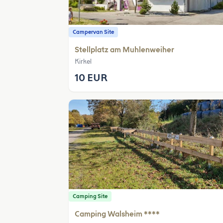
Campervan Site
Stellplatz am Muhlenweiher
Kirkel
10 EUR
Camping Site
Camping Walsheim ****