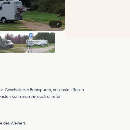
6
z. Geschotterte Fahrspuren, ansonsten Rasen.
nsten kann man ihn auch anrufen.
te des Weihers.