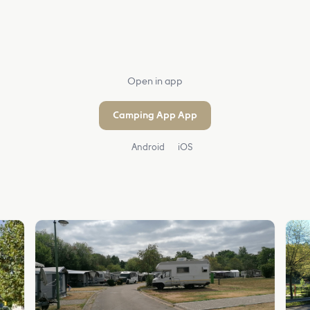
Open in app
Camping App App
Android
iOS