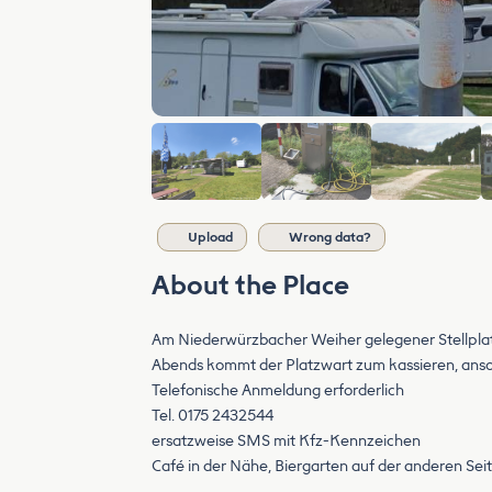
Upload
Wrong data?
About the Place
Am Niederwürzbacher Weiher gelegener Stellplat
Abends kommt der Platzwart zum kassieren, anso
Telefonische Anmeldung erforderlich
Tel. 0175 2432544
ersatzweise SMS mit Kfz-Kennzeichen
Café in der Nähe, Biergarten auf der anderen Sei